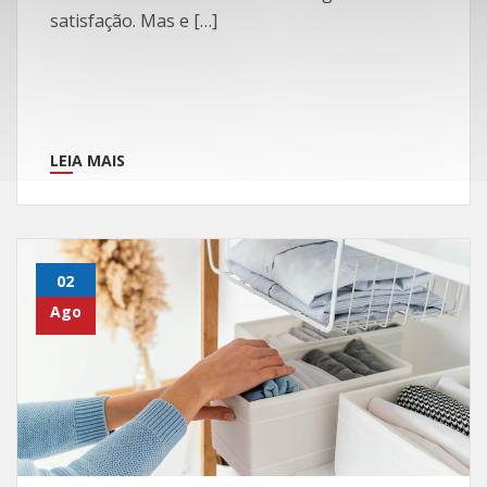
satisfação. Mas e […]
LEIA MAIS
02
Ago