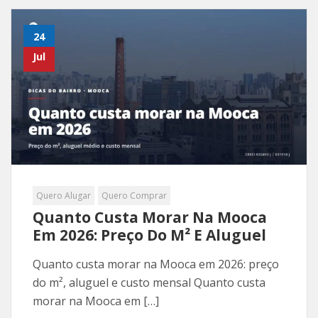
24
Jul
Quero Alugar
Quero Comprar
Quanto Custa Morar Na Mooca
Em 2026: Preço Do M² E Aluguel
Quanto custa morar na Mooca em 2026: preço
do m², aluguel e custo mensal Quanto custa
morar na Mooca em […]