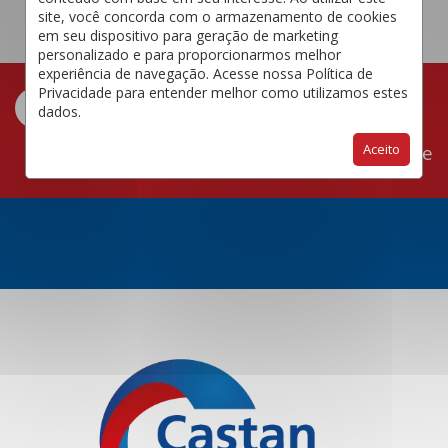
site, você concorda com o armazenamento de cookies
em seu dispositivo para geração de marketing
personalizado e para proporcionarmos melhor
experiência de navegação. Acesse nossa Política de
Privacidade para entender melhor como utilizamos estes
dados.
Aceito
Área do Cliente