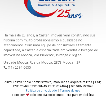
Há mais de 25 anos, a Castan Imóveis vem construindo sua
história com muito profissionalismo e qualidade no
atendimento. Com uma equipe de consultores altamente
capacitada, a Castan é especializada em vendas e locação de
imóveis na Mooca, Vila Prudente, Ipiranga e região.
Unidade Mooca: Rua da Mooca, 2879 Mooca - SP
(11) 2694-0655
Alumi Castan Apoio Administrativo, Imobiliária e arquitetura Ltda | CNPJ
CNPJ 20.495.573/0001-40. CRECI 032492-J | 031018-J © 2026
Política de privacidade
|
Termos de uso
Feito com
pelo time da
RocketImob | Site para Imobiliária