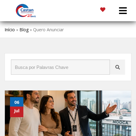
Início
»
Blog
»
Quero Anunciar
06
Jul