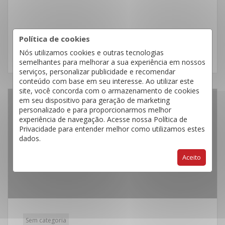
Política de cookies
LEIA MAIS
Nós utilizamos cookies e outras tecnologias
semelhantes para melhorar a sua experiência em nossos
serviços, personalizar publicidade e recomendar
conteúdo com base em seu interesse. Ao utilizar este
site, você concorda com o armazenamento de cookies
em seu dispositivo para geração de marketing
18
personalizado e para proporcionarmos melhor
experiência de navegação. Acesse nossa Política de
Jul
Privacidade para entender melhor como utilizamos estes
dados.
Aceito
Sem categoria