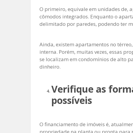
O primeiro, equivale em unidades de, 
cômodos integrados. Enquanto o apart
delimitado por paredes, podendo ter m
Ainda, existem apartamentos no térreo
interna. Porém, muitas vezes, essas pr
se localizam em condomínios de alto pa
dinheiro.
Verifique as for
possíveis
O financiamento de imóveis é, atualmen
propriedade na planta ou pronta para