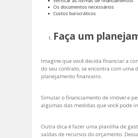
Verificar as formas de financiamentos
Os documentos necessários
Custos burocráticos
Faça um planejam
Imagine que você decida financiar a c
do seu contrato, se encontra com uma dí
planejamento financeiro.
Simular o financiamento de imóvel e p
algumas das medidas que você pode in
Outra dica é fazer uma planilha de gas
saídas de recursos do orçamento. Dessa 