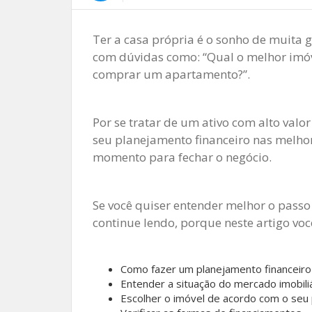
Ter a casa própria é o sonho de muita g
com dúvidas como: “Qual o melhor imóve
comprar um apartamento?”.
Por se tratar de um ativo com alto valo
seu planejamento financeiro nas melho
momento para fechar o negócio.
Se você quiser entender melhor o pass
continue lendo, porque neste artigo você
Como fazer um planejamento financeiro
Entender a situação do mercado imobili
Escolher o imóvel de acordo com o seu p