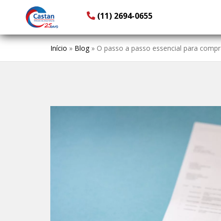
(11) 2694-0655
Início
»
Blog
»
O passo a passo essencial para compr