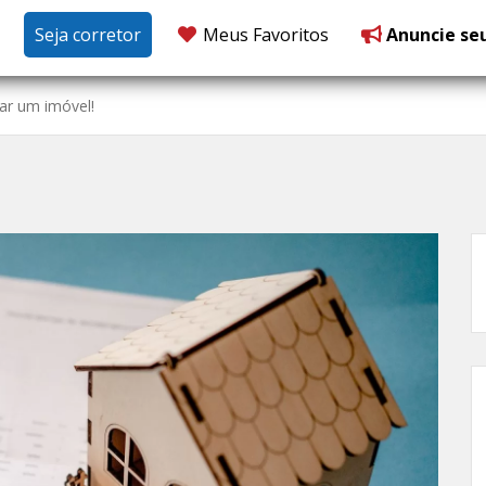
Seja corretor
Meus Favoritos
Anuncie se
ar um imóvel!