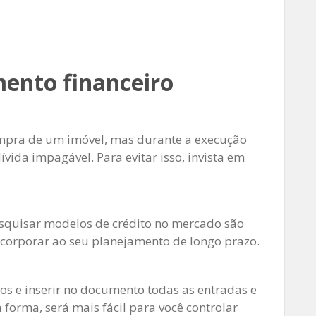
ento financeiro
ompra de um imóvel, mas durante a execução
vida impagável. Para evitar isso, invista em
esquisar modelos de crédito no mercado são
corporar ao seu planejamento de longo prazo.
tos e inserir no documento todas as entradas e
forma, será mais fácil para você controlar