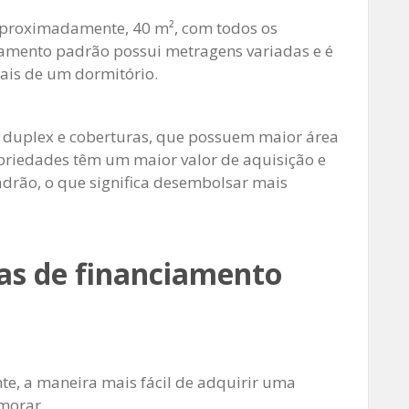
aproximadamente, 40 m², com todos os
amento padrão possui metragens variadas e é
ais de um dormitório.
, duplex e coberturas, que possuem maior área
opriedades têm um maior valor de aquisição e
drão, o que significa desembolsar mais
mas de financiamento
te, a maneira mais fácil de adquirir uma
 morar.