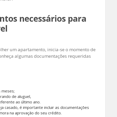
tos necessários para
el
colher um apartamento, inicia-se o momento de
, conheça algumas documentações requeridas
s meses;
ando de aluguel,
ferente ao último ano.
ja casado, é importante incluir as documentações
mora na aprovação do seu crédito.