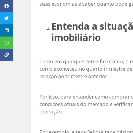
suas economias e saber quanto pode ga
Entenda a situaç
imobiliário
Como em qualquer tema financeiro, o me
como aconteceu no quarto trimestre de
relação ao trimestre anterior.
Por isso, para entender como comprar 
condições atuais do mercado e verificar 
operação.
Por exemplo, a taxa Selic (a taxa básica