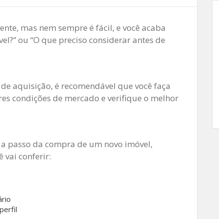
ente, mas nem sempre é fácil, e você acaba
l?” ou “O que preciso considerar antes de
r de aquisição, é recomendável que você faça
res condições de mercado e verifique o melhor
o a passo da compra de um novo imóvel,
 vai conferir:
ário
erfil