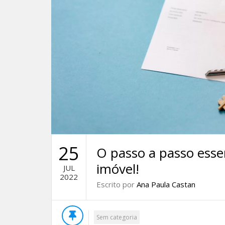
25
O passo a passo esse
imóvel!
JUL
2022
Escrito por
Ana Paula Castan
Sem categoria