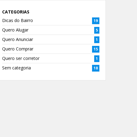
CATEGORIAS
Dicas do Bairro
19
Quero Alugar
5
Quero Anunciar
1
Quero Comprar
15
Quero ser corretor
1
Sem categoria
18