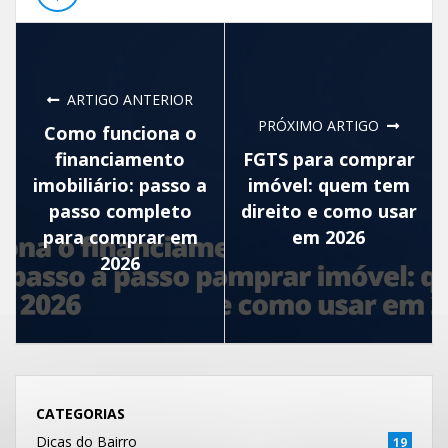
ARTIGO ANTERIOR
PRÓXIMO ARTIGO
Como funciona o
financiamento
FGTS para comprar
imobiliário: passo a
imóvel: quem tem
passo completo
direito e como usar
para comprar em
em 2026
2026
CATEGORIAS
Dicas do Bairro
19