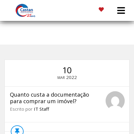
Início
»
Blog
»
Quanto custa a documentação para comprar um
imóvel?
10
2022
MAR
Quanto custa a documentação
para comprar um imóvel?
Escrito por
IT Staff