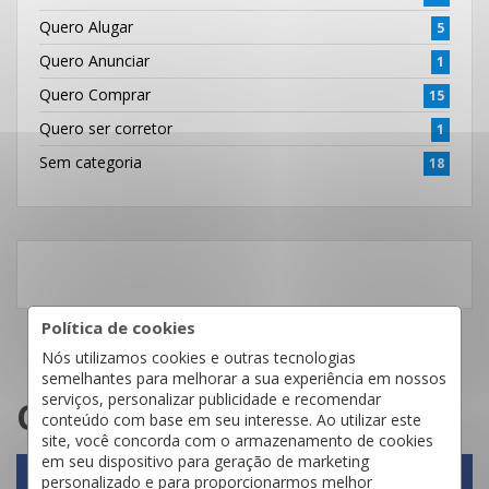
Quero Alugar
5
Quero Anunciar
1
Quero Comprar
15
Quero ser corretor
1
Sem categoria
18
Política de cookies
Nós utilizamos cookies e outras tecnologias
semelhantes para melhorar a sua experiência em nossos
serviços, personalizar publicidade e recomendar
Compartilhe:
conteúdo com base em seu interesse. Ao utilizar este
site, você concorda com o armazenamento de cookies
em seu dispositivo para geração de marketing
personalizado e para proporcionarmos melhor