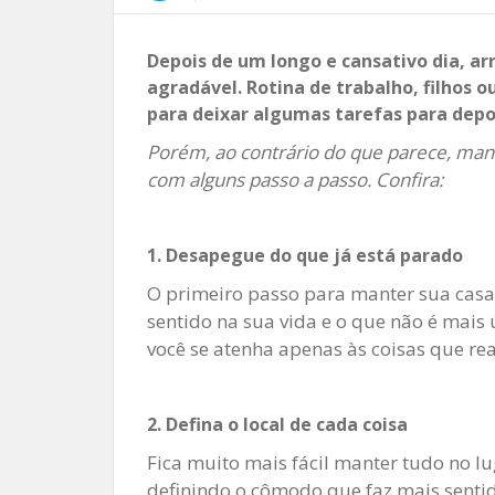
Depois de um longo e cansativo dia, a
agradável. Rotina de trabalho, filhos 
para deixar algumas tarefas para depo
Porém, ao contrário do que parece, mant
com alguns passo a passo. Confira:
1. Desapegue do que já está parado
O primeiro passo para manter sua casa 
sentido na sua vida e o que não é mais ú
você se atenha apenas às coisas que re
2. Defina o local de cada coisa
Fica muito mais fácil manter tudo no l
definindo o cômodo que faz mais sentid