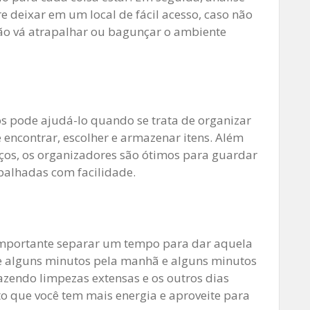
e deixar em um local de fácil acesso, caso não
não vá atrapalhar ou bagunçar o ambiente
os pode ajudá-lo quando se trata de organizar
 encontrar, escolher e armazenar itens. Além
ços, os organizadores são ótimos para guardar
spalhadas com facilidade.
importante separar um tempo para dar aquela
rve alguns minutos pela manhã e alguns minutos
zendo limpezas extensas e os outros dias
 que você tem mais energia e aproveite para