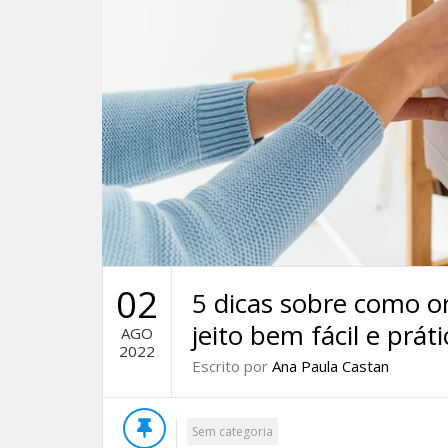
02
5 dicas sobre como o
jeito bem fácil e práti
AGO
2022
Escrito por
Ana Paula Castan
Sem categoria