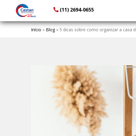
(11) 2694-0655
Início
»
Blog
»
5 dicas sobre como organizar a casa de