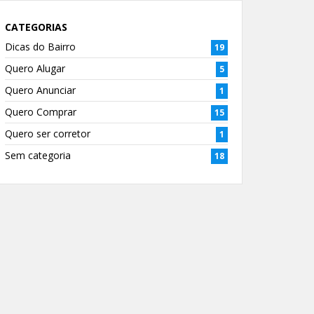
CATEGORIAS
Dicas do Bairro
19
Quero Alugar
5
Quero Anunciar
1
Quero Comprar
15
Quero ser corretor
1
Sem categoria
18