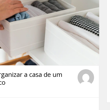
rganizar a casa de um
co