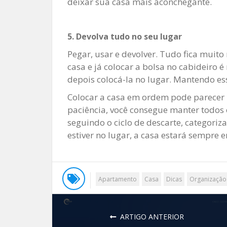
deixar sua casa mais aconchegante.
5. Devolva tudo no seu lugar
Pegar, usar e devolver. Tudo fica muito
casa e já colocar a bolsa no cabideiro 
depois colocá-la no lugar. Mantendo es
Colocar a casa em ordem pode parecer
paciência, você consegue manter todos
seguindo o ciclo de descarte, categori
estiver no lugar, a casa estará sempre 
Apartamento
Casa
Dicas
Organização
ARTIGO ANTERIOR