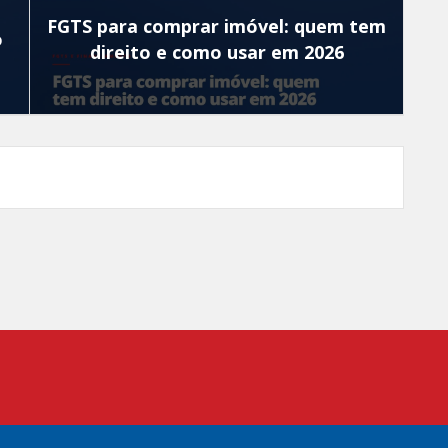
FGTS para comprar imóvel: quem tem
o
direito e como usar em 2026