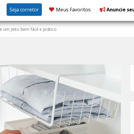
Seja corretor
Meus Favoritos
Anuncie se
 um jeito bem fácil e prático