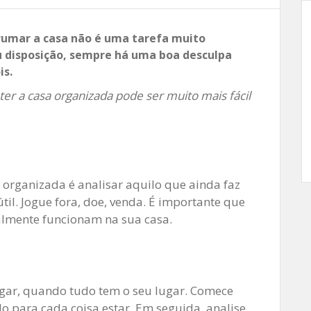
rrumar a casa não é uma tarefa muito
ou disposição, sempre há uma boa desculpa
is.
er a casa organizada pode ser muito mais fácil
organizada é analisar aquilo que ainda faz
til. Jogue fora, doe, venda. É importante que
almente funcionam na sua casa.
ugar, quando tudo tem o seu lugar. Comece
o para cada coisa estar. Em seguida, analise