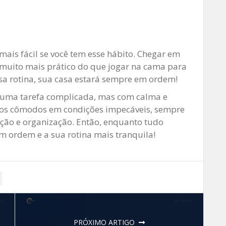
 mais fácil se você tem esse hábito. Chegar em
é muito mais prático do que jogar na cama para
sa rotina, sua casa estará sempre em ordem!
 uma tarefa complicada, mas com calma e
 os cômodos em condições impecáveis, sempre
zação e organização. Então, enquanto tudo
em ordem e a sua rotina mais tranquila!
PRÓXIMO ARTIGO