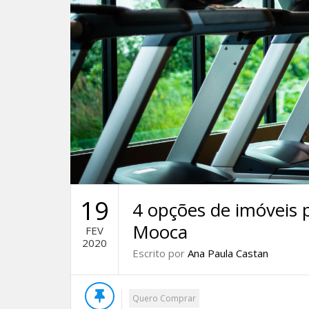
19
4 opções de imóveis 
Mooca
FEV
2020
Escrito por
Ana Paula Castan
Quero Comprar