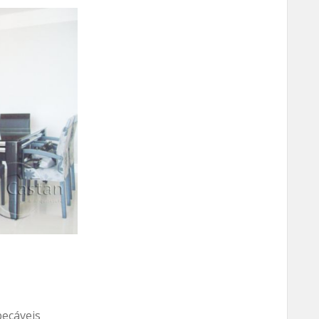
pecáveis