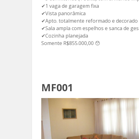
✔1 vaga de garagem fixa
✔Vista panorâmica
✔Apto. totalmente reformado e decorado
✔Sala ampla com espelhos e sanca de ges
✔Cozinha planejada
Somente R$855.000,00 😯
MF001