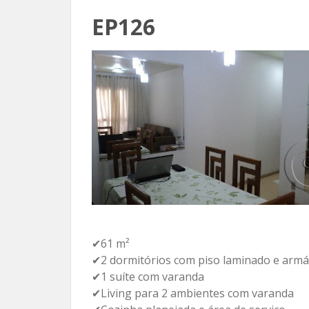
EP126
✔61 m²
✔2 dormitórios com piso laminado e armá
✔1 suíte com varanda
✔Living para 2 ambientes com varanda