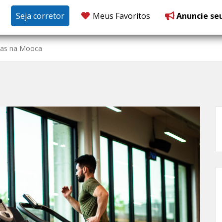
Seja corretor
Meus Favoritos
Anuncie se
ias na Mooca