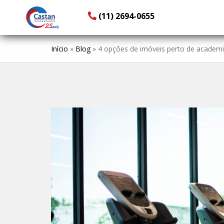
(11) 2694-0655
Início
»
Blog
»
4 opções de imóveis perto de academ