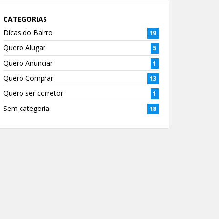
CATEGORIAS
Dicas do Bairro
19
Quero Alugar
5
Quero Anunciar
1
Quero Comprar
13
Quero ser corretor
1
Sem categoria
18