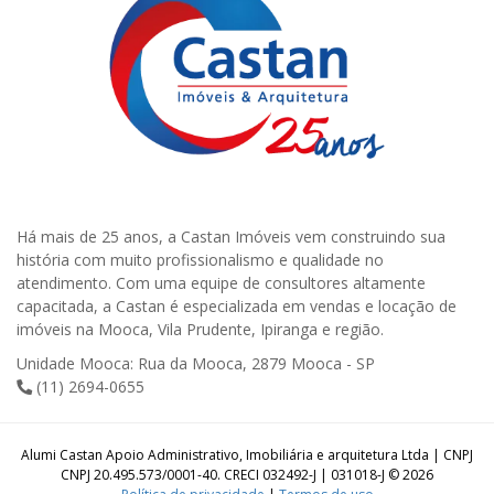
Há mais de 25 anos, a Castan Imóveis vem construindo sua
história com muito profissionalismo e qualidade no
atendimento. Com uma equipe de consultores altamente
capacitada, a Castan é especializada em vendas e locação de
imóveis na Mooca, Vila Prudente, Ipiranga e região.
Unidade Mooca: Rua da Mooca, 2879 Mooca - SP
(11) 2694-0655
Alumi Castan Apoio Administrativo, Imobiliária e arquitetura Ltda | CNPJ
CNPJ 20.495.573/0001-40. CRECI 032492-J | 031018-J © 2026