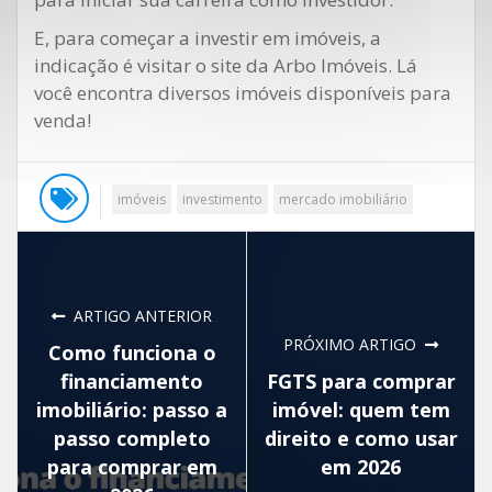
E, para começar a investir em imóveis, a
indicação é visitar o site da Arbo Imóveis. Lá
você encontra diversos imóveis disponíveis para
venda!
imóveis
investimento
mercado imobiliário
ARTIGO ANTERIOR
PRÓXIMO ARTIGO
Como funciona o
financiamento
FGTS para comprar
imobiliário: passo a
imóvel: quem tem
passo completo
direito e como usar
para comprar em
em 2026